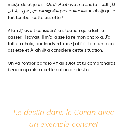
mégarde et je dis “
Qadr Allah wa ma shafa
– قَدْرُ الله
وَمَا شَافَى « , ça ne signifie pas que c’est Allah ﷻ qui a
fait tomber cette assiette !
Allah ﷻ avait considéré la situation qui allait se
passer, Il savait, Il m’a laissé faire mon choix-là. J’ai
fait un choix, par inadvertance j’ai fait tomber mon
assiette et Allah ﷻ a considéré cette situation.
On va rentrer dans le vif du sujet et tu comprendras
beaucoup mieux cette notion de destin.
Le destin dans le Coran avec
un exemple concret