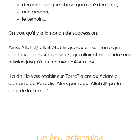
derrière quelque chose qui a été démarré,
une
amana
,
le témoin…
On voit qu’il y a la notion de succession.
Ainsi, Allah ﷻ allait établir quelqu’un sur Terre qui
allait avoir des successeurs, qui allaient reprendre une
mission jusqu’à un moment déterminé.
Il a dit “Je vais établir sur Terre” alors qu’Adam a
démarré au Paradis. Alors pourquoi Allah ﷻ parle
déjà de la Terre ?
Un lieu déterminé