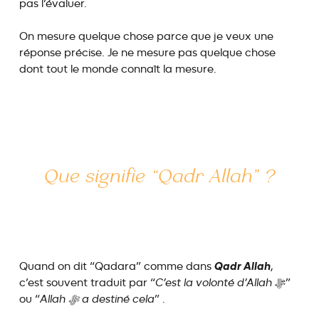
pas l’évaluer.
On mesure quelque chose parce que je veux une
réponse précise. Je ne mesure pas quelque chose
dont tout le monde connaît la mesure.
Que signifie “
Qadr Allah
” ?
Qadr Allah
Quand on dit “Qadara” comme dans
,
c’est souvent traduit par “
C’est la volonté d’Allah
ﷻ”
ou “
Allah ﷻ a destiné cela
” .