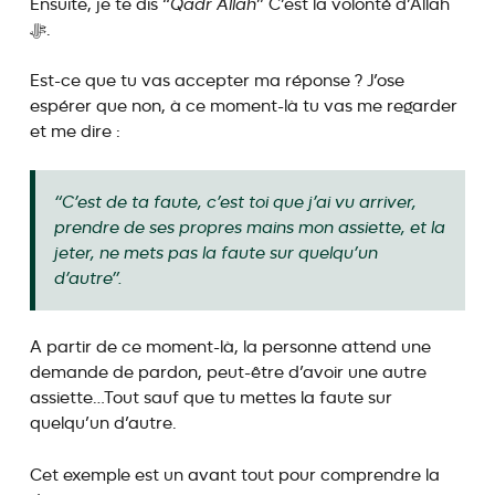
Ensuite, je te dis “
Qadr Allah
” C’est la volonté d’Allah
ﷻ.
Est-ce que tu vas accepter ma réponse ? J’ose
espérer que non, à ce moment-là tu vas me regarder
et me dire :
“C’est de ta faute, c’est toi que j’ai vu arriver,
prendre de ses propres mains mon assiette, et la
jeter, ne mets pas la faute sur quelqu’un
d’autre”.
A partir de ce moment-là, la personne attend une
demande de pardon, peut-être d’avoir une autre
assiette…Tout sauf que tu mettes la faute sur
quelqu’un d’autre.
Cet exemple est un avant tout pour comprendre la