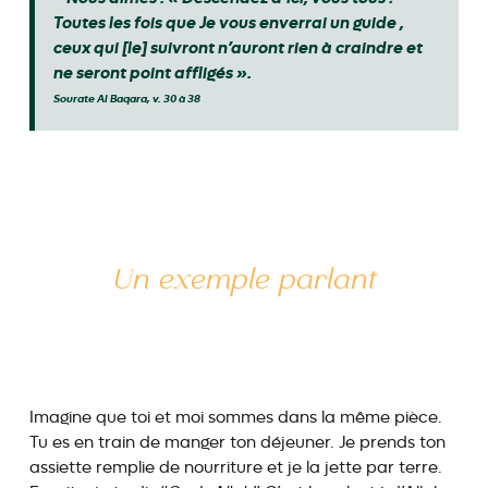
Toutes les fois que Je vous enverrai un guide ,
ceux qui [le] suivront n’auront rien à craindre et
ne seront point affligés ».
Sourate Al Baqara, v. 30 à 38
Un exemple parlant
Imagine que toi et moi sommes dans la même pièce.
Tu es en train de manger ton déjeuner. Je prends ton
assiette remplie de nourriture et je la jette par terre.