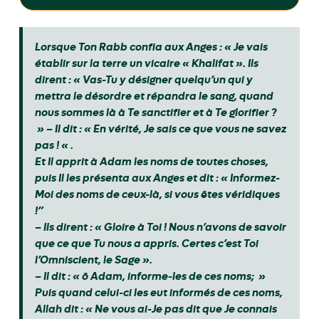
Lorsque Ton Rabb confia aux Anges : « Je vais
établir sur la terre un vicaire « Khalifat ». Ils
dirent : « Vas-Tu y désigner quelqu’un qui y
mettra le désordre et répandra le sang, quand
nous sommes là à Te sanctifier et à Te glorifier ?
» – Il dit : « En vérité, Je sais ce que vous ne savez
pas ! « .
Et Il apprit à Adam les noms de toutes choses,
puis Il les présenta aux Anges et dit : « Informez-
Moi des noms de ceux-là, si vous êtes véridiques
!”
– Ils dirent : « Gloire à Toi ! Nous n’avons de savoir
que ce que Tu nous a appris. Certes c’est Toi
l’Omniscient, le Sage ».
– Il dit : « ô Adam, informe-les de ces noms; »
Puis quand celui-ci les eut informés de ces noms,
Allah dit : « Ne vous ai-Je pas dit que Je connais