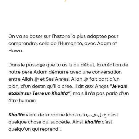
On va se baser sur l’histoire la plus adaptée pour
comprendre, celle de l’Humanité, avec Adam et
Hawa.
Dans le passage que tu as lu au début, la création de
notre père Adam démarre avec une conversation
entre Allah ﷻ et Ses Anges. Allah ﷻ fait part d’un
Je vais
plan, d’un destin qu’Il a créé. Il dit aux Anges “
établir sur Terre un Khalifa”
, mais Il n’a pas parlé d’un
être humain.
Khalifa
vient de la racine kha-la-fa,- خ-ل-ف c’est
khalifa
quelque chose qui succède. Ainsi,
c’est
quelqu’un qui reprend :