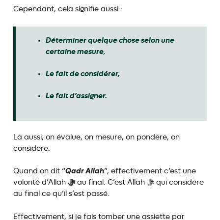
Cependant, cela signifie aussi :
Déterminer quelque chose selon une
certaine mesure
,
Le fait de considérer,
Le fait d’assigner.
Là aussi, on évalue, on mesure, on pondère, on
considère.
Qadr Allah
Quand on dit “
”, effectivement c’est une
ﷻ
volonté d’Allah
au final. C’est Allah ﷻ qui considère
au final ce qu’il s’est passé.
Effectivement, si je fais tomber une assiette par