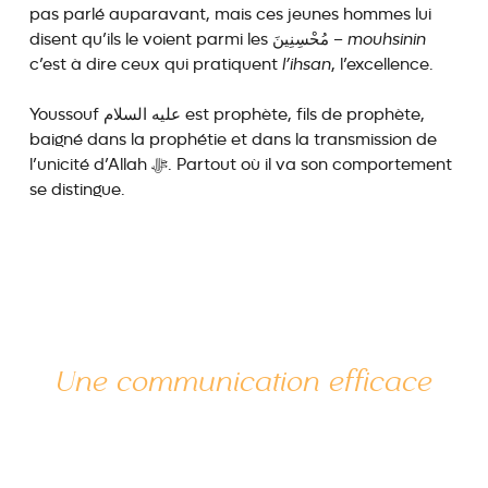
pas parlé auparavant, mais ces jeunes hommes lui
disent qu’ils le voient parmi les مُحْسِنِينَ –
mouhsinin
c’est à dire ceux qui pratiquent
l’ihsan
, l’excellence.
Youssouf عليه السلام est prophète, fils de prophète,
baigné dans la prophétie et dans la transmission de
l’unicité d’Allah ﷻ. Partout où il va son comportement
se distingue.
Une communication efficace