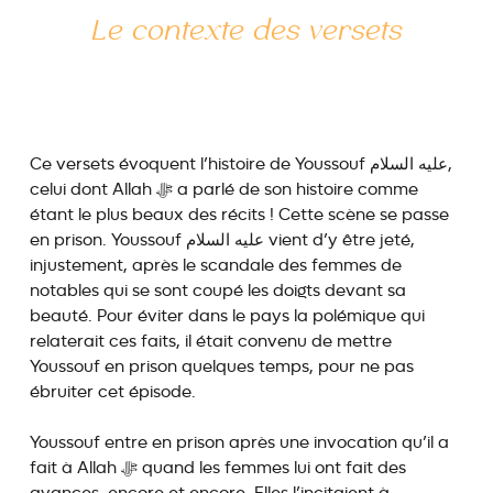
Le contexte des versets
Ce versets évoquent l’histoire de Youssouf عليه السلام,
celui dont Allah ﷻ a parlé de son histoire comme
étant le plus beaux des récits ! Cette scène se passe
en prison. Youssouf عليه السلام vient d’y être jeté,
injustement, après le scandale des femmes de
notables qui se sont coupé les doigts devant sa
beauté. Pour éviter dans le pays la polémique qui
relaterait ces faits, il était convenu de mettre
Youssouf en prison quelques temps, pour ne pas
ébruiter cet épisode.
Youssouf entre en prison après une invocation qu’il a
fait à Allah ﷻ quand les femmes lui ont fait des