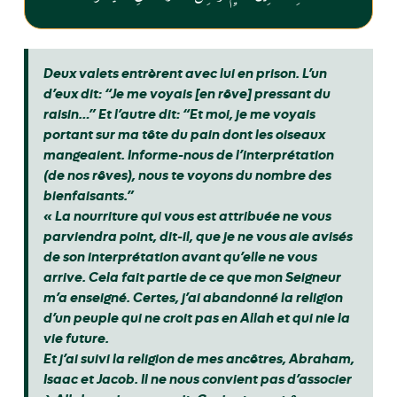
Deux valets entrèrent avec lui en prison. L’un
d’eux dit: “Je me voyais [en rêve] pressant du
raisin…” Et l’autre dit: “Et moi, je me voyais
portant sur ma tête du pain dont les oiseaux
mangeaient. Informe-nous de l’interprétation
(de nos rêves), nous te voyons du nombre des
bienfaisants.”
« La nourriture qui vous est attribuée ne vous
parviendra point, dit-il, que je ne vous aie avisés
de son interprétation avant qu’elle ne vous
arrive. Cela fait partie de ce que mon Seigneur
m’a enseigné. Certes, j’ai abandonné la religion
d’un peuple qui ne croit pas en Allah et qui nie la
vie future.
Et j’ai suivi la religion de mes ancêtres, Abraham,
Isaac et Jacob. Il ne nous convient pas d’associer