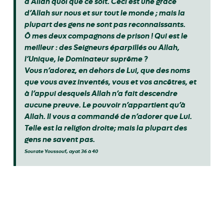
à Allah quoi que ce soit. Ceci est une grâce
d’Allah sur nous et sur tout le monde ; mais la
plupart des gens ne sont pas reconnaissants.
Ô mes deux compagnons de prison ! Qui est le
meilleur : des Seigneurs éparpillés ou Allah,
l’Unique, le Dominateur suprême ?
Vous n’adorez, en dehors de Lui, que des noms
que vous avez inventés, vous et vos ancêtres, et
à l’appui desquels Allah n’a fait descendre
aucune preuve. Le pouvoir n’appartient qu’à
Allah. Il vous a commandé de n’adorer que Lui.
Telle est la religion droite; mais la plupart des
gens ne savent pas.
Sourate Youssouf, ayat 36 à 40