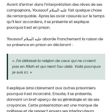
Avant d’entrer dans l’interprétation des rêves de ses
compagnons, Youssouf عليه السلام fait quelque chose
de remarquable. Après les avoir rassurés sur le temps
qu’il leur accordera, il se présente et explique
pourquoi il est en prison.
Youssouf عليه السلام aborde franchement la raison de
sa présence en prison en déclarant :
« J’ai délaissé la religion de ceux qui ne croient
pas en Allah et qui nient l’au-delà. Voilà pourquoi
je suis ici. »
Il explique ainsi clairement aux autres prisonniers
pourquoi il est incarcéré. Ensuite, il se présente,
donnant un bref aperçu de sa généalogie et de ses
croyances. Cette présentation est une marque de
politesse et de respect envers ses interlocuteurs.