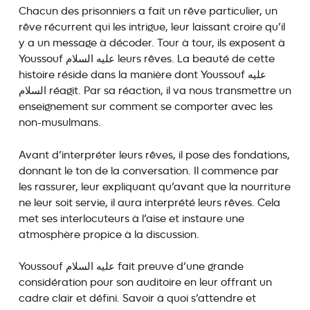
Chacun des prisonniers a fait un rêve particulier, un
rêve récurrent qui les intrigue, leur laissant croire qu’il
y a un message à décoder. Tour à tour, ils exposent à
Youssouf عليه السلام leurs rêves. La beauté de cette
histoire réside dans la manière dont Youssouf عليه
السلام réagit. Par sa réaction, il va nous transmettre un
enseignement sur comment se comporter avec les
non-musulmans.
Avant d’interpréter leurs rêves, il pose des fondations,
donnant le ton de la conversation. Il commence par
les rassurer, leur expliquant qu’avant que la nourriture
ne leur soit servie, il aura interprété leurs rêves. Cela
met ses interlocuteurs à l’aise et instaure une
atmosphère propice à la discussion.
Youssouf عليه السلام fait preuve d’une grande
considération pour son auditoire en leur offrant un
cadre clair et défini. Savoir à quoi s’attendre et