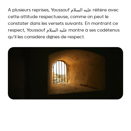
A plusieurs reprises, Youssouf عليه السلام réitère avec
cette attitude respectueuse, comme on peut le
constater dans les versets suivants. En montrant ce
respect, Youssouf عليه السلام montre à ses codétenus
qu’il les considère dignes de respect.