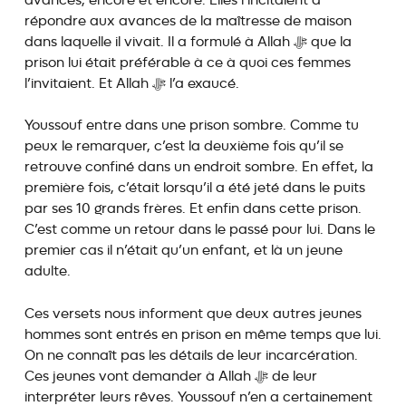
avances, encore et encore. Elles l’incitaient à
répondre aux avances de la maîtresse de maison
dans laquelle il vivait. Il a formulé à Allah ﷻ que la
prison lui était préférable à ce à quoi ces femmes
l’invitaient. Et Allah ﷻ l’a exaucé.
Youssouf entre dans une prison sombre. Comme tu
peux le remarquer, c’est la deuxième fois qu’il se
retrouve confiné dans un endroit sombre. En effet, la
première fois, c’était lorsqu’il a été jeté dans le puits
par ses 10 grands frères. Et enfin dans cette prison.
C’est comme un retour dans le passé pour lui. Dans le
premier cas il n’était qu’un enfant, et là un jeune
adulte.
Ces versets nous informent que deux autres jeunes
hommes sont entrés en prison en même temps que lui.
On ne connaît pas les détails de leur incarcération.
Ces jeunes vont demander à Allah ﷻ de leur
interpréter leurs rêves. Youssouf n’en a certainement